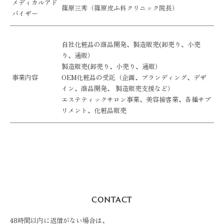
メディカルアド
篠原三秀（篠原皮ふ科クリニック院長）
バイザー
自社化粧品の商品開発、製造販売(卸売り、小売
り、通販）
製造販売(卸売り、小売り、通販）
事業内容
OEM化粧品の受託（企画、ブランディング、デザ
イン、商品開発、 製造販売支援など）
エステティックサロン事業、美容接客業、各種サプ
リメント、化粧品販売
CONTACT
48時間以内に返信がない場合は、